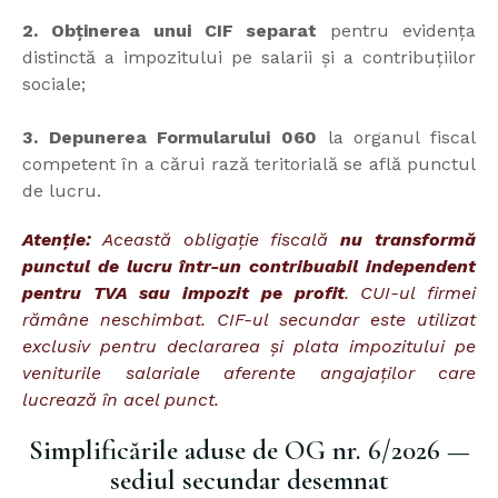
2. Obținerea unui CIF separat
pentru evidența
distinctă a impozitului pe salarii și a contribuțiilor
sociale;
3. Depunerea Formularului 060
la organul fiscal
competent în a cărui rază teritorială se află punctul
de lucru.
Atenție:
Această obligație fiscală
nu transformă
punctul de lucru într-un contribuabil independent
pentru TVA sau impozit pe profit
. CUI-ul firmei
rămâne neschimbat. CIF-ul secundar este utilizat
exclusiv pentru declararea și plata impozitului pe
veniturile salariale aferente angajaților care
lucrează în acel punct.
Simplificările aduse de OG nr. 6/2026 —
sediul secundar desemnat