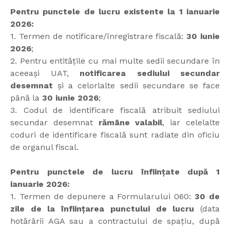
Pentru punctele de lucru existente la 1 ianuarie
2026:
1. Termen de notificare/înregistrare fiscală:
30 iunie
2026
;
2. Pentru entitățile cu mai multe sedii secundare în
aceeași UAT,
notificarea sediului secundar
desemnat
și a celorlalte sedii secundare se face
până la
30 iunie 2026
;
3. Codul de identificare fiscală atribuit sediului
secundar desemnat
rămâne valabil
, iar celelalte
coduri de identificare fiscală sunt radiate din oficiu
de organul fiscal.
Pentru punctele de lucru înființate după 1
ianuarie 2026:
1. Termen de depunere a Formularului 060:
30 de
zile de la înființarea punctului de lucru
(data
hotărârii AGA sau a contractului de spațiu, după