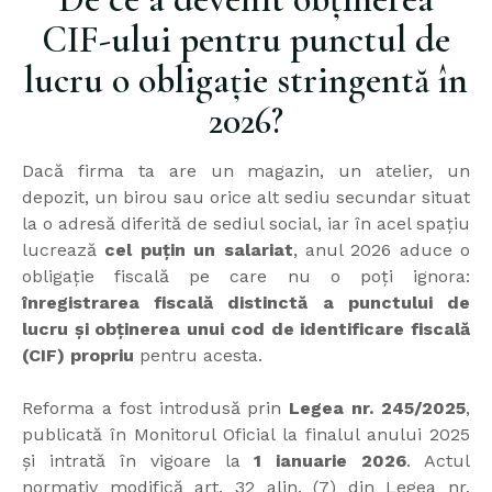
CIF-ului pentru punctul de
lucru o obligație stringentă în
2026?
Dacă firma ta are un magazin, un atelier, un
depozit, un birou sau orice alt sediu secundar situat
la o adresă diferită de sediul social, iar în acel spațiu
lucrează
cel puțin un salariat
, anul 2026 aduce o
obligație fiscală pe care nu o poți ignora:
înregistrarea fiscală distinctă a punctului de
lucru și obținerea unui cod de identificare fiscală
(CIF) propriu
pentru acesta.
Reforma a fost introdusă prin
Legea nr. 245/2025
,
publicată în Monitorul Oficial la finalul anului 2025
și intrată în vigoare la
1 ianuarie 2026
. Actul
normativ modifică art. 32 alin. (7) din Legea nr.