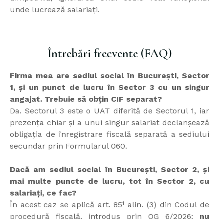
unde lucrează salariați.
Întrebări frecvente (FAQ)
Firma mea are sediul social în București, Sector
1, și un punct de lucru în Sector 3 cu un singur
angajat. Trebuie să obțin CIF separat?
Da. Sectorul 3 este o UAT diferită de Sectorul 1, iar
prezența chiar și a unui singur salariat declanșează
obligația de înregistrare fiscală separată a sediului
secundar prin Formularul 060.
Dacă am sediul social în București, Sector 2, și
mai multe puncte de lucru, tot în Sector 2, cu
salariați, ce fac?
În acest caz se aplică art. 85¹ alin. (3) din Codul de
procedură fiscală, introdus prin OG 6/2026:
nu