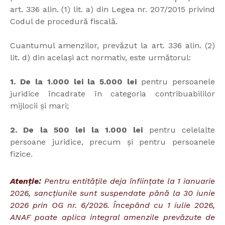
art. 336 alin. (1) lit. a) din Legea nr. 207/2015 privind
Codul de procedură fiscală.
Cuantumul amenzilor, prevăzut la art. 336 alin. (2)
lit. d) din același act normativ, este următorul:
1. De la 1.000 lei la 5.000 lei
pentru persoanele
juridice încadrate în categoria contribuabililor
mijlocii și mari;
2. De la 500 lei la 1.000 lei
pentru celelalte
persoane juridice, precum și pentru persoanele
fizice.
Atenție:
Pentru entitățile deja înființate la 1 ianuarie
2026, sancțiunile sunt suspendate până la 30 iunie
2026 prin OG nr. 6/2026. Începând cu 1 iulie 2026,
ANAF poate aplica integral amenzile prevăzute de