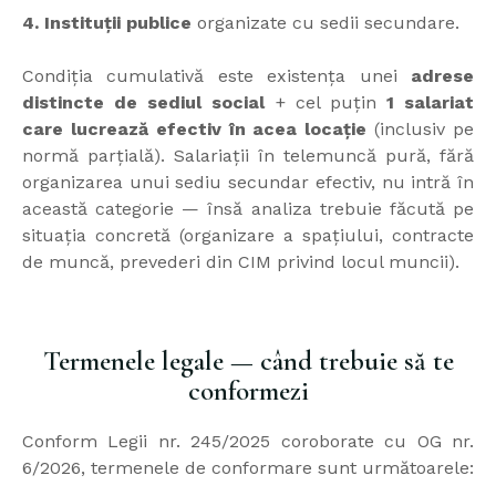
4. Instituții publice
organizate cu sedii secundare.
Condiția cumulativă este existența unei
adrese
distincte de sediul social
+ cel puțin
1 salariat
care lucrează efectiv în acea locație
(inclusiv pe
normă parțială). Salariații în telemuncă pură, fără
organizarea unui sediu secundar efectiv, nu intră în
această categorie — însă analiza trebuie făcută pe
situația concretă (organizare a spațiului, contracte
de muncă, prevederi din CIM privind locul muncii).
Termenele legale — când trebuie să te
conformezi
Conform Legii nr. 245/2025 coroborate cu OG nr.
6/2026, termenele de conformare sunt următoarele: