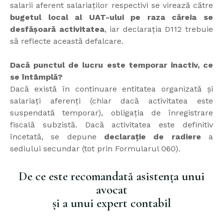
salarii aferent salariaților respectivi se virează către
bugetul local al UAT-ului pe raza căreia se
desfășoară activitatea
, iar declarația D112 trebuie
să reflecte această defalcare.
Dacă punctul de lucru este temporar inactiv, ce
se întâmplă?
Dacă există în continuare entitatea organizată și
salariați aferenți (chiar dacă activitatea este
suspendată temporar), obligația de înregistrare
fiscală subzistă. Dacă activitatea este definitiv
încetată, se depune
declarație de radiere
a
sediului secundar (tot prin Formularul 060).
De ce este recomandată asistența unui
avocat
și a unui expert contabil