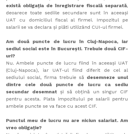
există obligația de înregistrare fiscală separată
,
deoarece toate sediile secundare sunt în aceeași
UAT cu domiciliul fiscal al firmei. Impozitul pe
salarii se va declara și plăti utilizând CUI-ul firmei.
Am două puncte de lucru în Cluj-Napoca, iar
sediul social este în București. Trebuie două CIF-
uri?
Nu. Ambele puncte de lucru fiind în aceeași UAT
(Cluj-Napoca), iar UAT-ul fiind diferit de cel al
sediului social, firma trebuie să
desemneze unul
dintre cele două puncte de lucru ca sediu
secundar desemnat
și să obțină un singur CIF
pentru acesta. Plata impozitului pe salarii pentru
ambele puncte se va face cu acest CIF.
Punctul meu de lucru nu are niciun salariat. Am
vreo obligație?