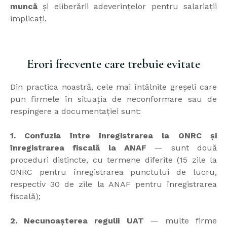
muncă
și eliberării adeverințelor pentru salariații
implicați.
Erori frecvente care trebuie evitate
Din practica noastră, cele mai întâlnite greșeli care
pun firmele în situația de neconformare sau de
respingere a documentației sunt:
1. Confuzia între înregistrarea la ONRC și
înregistrarea fiscală la ANAF
— sunt două
proceduri distincte, cu termene diferite (15 zile la
ONRC pentru înregistrarea punctului de lucru,
respectiv 30 de zile la ANAF pentru înregistrarea
fiscală);
2. Necunoașterea regulii UAT
— multe firme