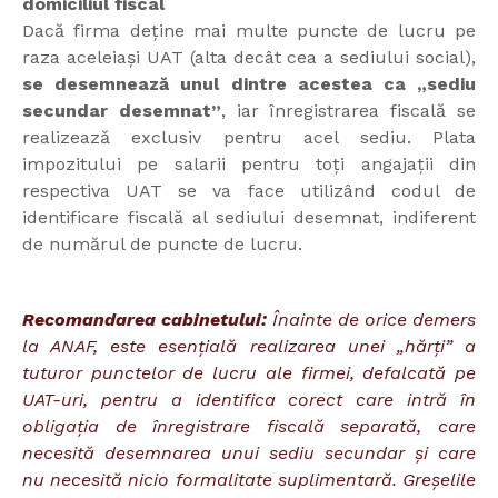
domiciliul fiscal
Dacă firma deține mai multe puncte de lucru pe
raza aceleiași UAT (alta decât cea a sediului social),
se desemnează unul dintre acestea ca „sediu
secundar desemnat”
, iar înregistrarea fiscală se
realizează exclusiv pentru acel sediu. Plata
impozitului pe salarii pentru toți angajații din
respectiva UAT se va face utilizând codul de
identificare fiscală al sediului desemnat, indiferent
de numărul de puncte de lucru.
Recomandarea cabinetului:
Înainte de orice demers
la ANAF, este esențială realizarea unei „hărți” a
tuturor punctelor de lucru ale firmei, defalcată pe
UAT-uri, pentru a identifica corect care intră în
obligația de înregistrare fiscală separată, care
necesită desemnarea unui sediu secundar și care
nu necesită nicio formalitate suplimentară. Greșelile