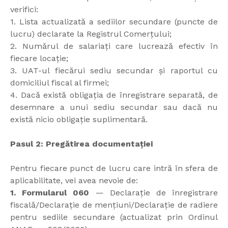
verifici:
1. Lista actualizată a sediilor secundare (puncte de
lucru) declarate la Registrul Comerțului;
2. Numărul de salariați care lucrează efectiv în
fiecare locație;
3. UAT-ul fiecărui sediu secundar și raportul cu
domiciliul fiscal al firmei;
4. Dacă există obligația de înregistrare separată, de
desemnare a unui sediu secundar sau dacă nu
există nicio obligație suplimentară.
Pasul 2: Pregătirea documentației
Pentru fiecare punct de lucru care intră în sfera de
aplicabilitate, vei avea nevoie de:
1. Formularul 060
— Declarație de înregistrare
fiscală/Declarație de mențiuni/Declarație de radiere
pentru sediile secundare (actualizat prin Ordinul