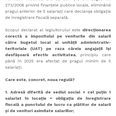
273/2006 privind finanțele publice locale, eliminând
pragul anterior de 5 salariați care declanșa obligația
de înregistrare fiscală separată.
Scopul declarat al legiuitorului este
direcționarea
corectă a impozitului pe veniturile din salarii
către bugetul local al unității administrativ-
teritoriale (UAT) pe raza căreia angajații își
desfășoară efectiv activitatea
, principiu care
până în 2025 era afectat de pragul minim de 5
salariați.
Care este, concret, noua regulă?
1. Adresă diferită de sediul social + cel puțin 1
salariat în locație = obligația de înregistrare
fiscală a punctului de lucru ca plătitor de salarii
și de venituri asimilate salariilor;