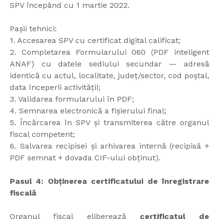
SPV începând cu 1 martie 2022.
Pașii tehnici:
1. Accesarea SPV cu certificat digital calificat;
2. Completarea Formularului 060 (PDF inteligent
ANAF) cu datele sediului secundar — adresă
identică cu actul, localitate, județ/sector, cod poștal,
data începerii activității;
3. Validarea formularului în PDF;
4. Semnarea electronică a fișierului final;
5. Încărcarea în SPV și transmiterea către organul
fiscal competent;
6. Salvarea recipisei și arhivarea internă (recipisă +
PDF semnat + dovada CIF-ului obținut).
Pasul 4: Obținerea certificatului de înregistrare
fiscală
Organul fiscal eliberează
certificatul de