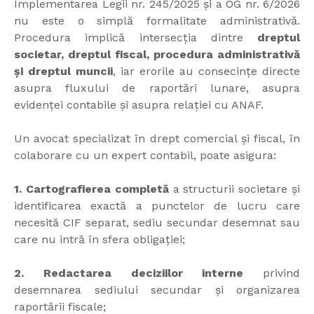
Implementarea Legii nr. 245/2025 și a OG nr. 6/2026
nu este o simplă formalitate administrativă.
Procedura implică intersecția dintre
dreptul
societar, dreptul fiscal, procedura administrativă
și dreptul muncii
, iar erorile au consecințe directe
asupra fluxului de raportări lunare, asupra
evidenței contabile și asupra relației cu ANAF.
Un avocat specializat în drept comercial și fiscal, în
colaborare cu un expert contabil, poate asigura:
1. Cartografierea completă
a structurii societare și
identificarea exactă a punctelor de lucru care
necesită CIF separat, sediu secundar desemnat sau
care nu intră în sfera obligației;
2. Redactarea deciziilor interne
privind
desemnarea sediului secundar și organizarea
raportării fiscale;