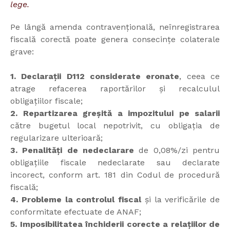
lege.
Pe lângă amenda contravențională, neînregistrarea
fiscală corectă poate genera consecințe colaterale
grave:
1. Declarații D112 considerate eronate
, ceea ce
atrage refacerea raportărilor și recalculul
obligațiilor fiscale;
2. Repartizarea greșită a impozitului pe salarii
către bugetul local nepotrivit, cu obligația de
regularizare ulterioară;
3. Penalități de nedeclarare
de 0,08%/zi pentru
obligațiile fiscale nedeclarate sau declarate
incorect, conform art. 181 din Codul de procedură
fiscală;
4. Probleme la controlul fiscal
și la verificările de
conformitate efectuate de ANAF;
5. Imposibilitatea închiderii corecte a relațiilor de