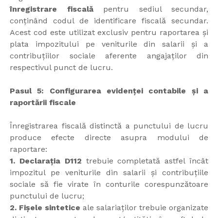
înregistrare fiscală
pentru sediul secundar,
conținând codul de identificare fiscală secundar.
Acest cod este utilizat exclusiv pentru raportarea și
plata impozitului pe veniturile din salarii și a
contribuțiilor sociale aferente angajaților din
respectivul punct de lucru.
Pasul 5: Configurarea evidenței contabile și a
raportării fiscale
Înregistrarea fiscală distinctă a punctului de lucru
produce efecte directe asupra modului de
raportare:
1. Declarația D112
trebuie completată astfel încât
impozitul pe veniturile din salarii și contribuțiile
sociale să fie virate în conturile corespunzătoare
punctului de lucru;
2. Fișele sintetice
ale salariaților trebuie organizate