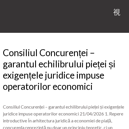
Category:
COMERCIAL
Consiliul Concurenței –
garantul echilibrului pieței și
exigențele juridice impuse
operatorilor economici
Consiliul Concurenței – garantul echilibrului pieței și exigențele
juridice impuse operatorilor economici 21/04/2026 1. Repere
introductive În arhitectura juridică a economiei de piață,
concurența reprezintă nu doar un principiu teoretic, ci un