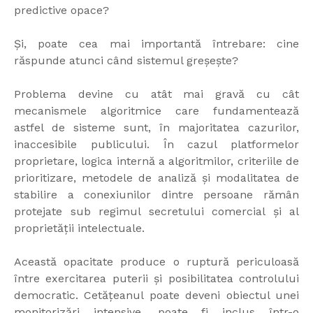
predictive opace?
Și, poate cea mai importantă întrebare: cine
răspunde atunci când sistemul greșește?
Problema devine cu atât mai gravă cu cât
mecanismele algoritmice care fundamentează
astfel de sisteme sunt, în majoritatea cazurilor,
inaccesibile publicului. În cazul platformelor
proprietare, logica internă a algoritmilor, criteriile de
prioritizare, metodele de analiză și modalitatea de
stabilire a conexiunilor dintre persoane rămân
protejate sub regimul secretului comercial și al
proprietății intelectuale.
Această opacitate produce o ruptură periculoasă
între exercitarea puterii și posibilitatea controlului
democratic. Cetățeanul poate deveni obiectul unei
monitorizări intensive, poate fi inclus într-o