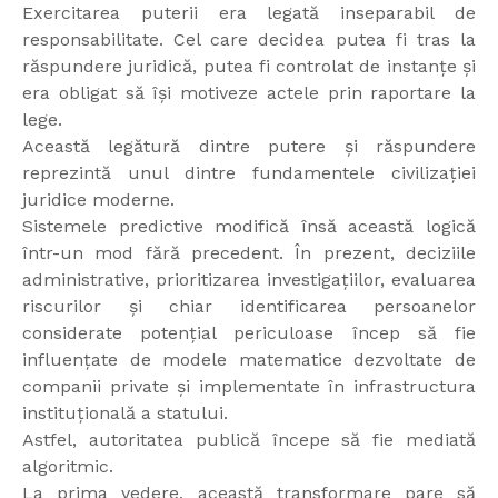
Exercitarea puterii era legată inseparabil de
responsabilitate. Cel care decidea putea fi tras la
răspundere juridică, putea fi controlat de instanțe și
era obligat să își motiveze actele prin raportare la
lege.
Această legătură dintre putere și răspundere
reprezintă unul dintre fundamentele civilizației
juridice moderne.
Sistemele predictive modifică însă această logică
într-un mod fără precedent. În prezent, deciziile
administrative, prioritizarea investigațiilor, evaluarea
riscurilor și chiar identificarea persoanelor
considerate potențial periculoase încep să fie
influențate de modele matematice dezvoltate de
companii private și implementate în infrastructura
instituțională a statului.
Astfel, autoritatea publică începe să fie mediată
algoritmic.
La prima vedere, această transformare pare să