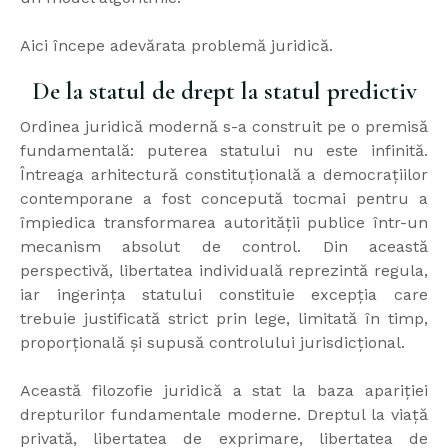
Aici începe adevărata problemă juridică.
De la statul de drept la statul predictiv
Ordinea juridică modernă s-a construit pe o premisă
fundamentală: puterea statului nu este infinită.
Întreaga arhitectură constituțională a democrațiilor
contemporane a fost concepută tocmai pentru a
împiedica transformarea autorității publice într-un
mecanism absolut de control. Din această
perspectivă, libertatea individuală reprezintă regula,
iar ingerința statului constituie excepția care
trebuie justificată strict prin lege, limitată în timp,
proporțională și supusă controlului jurisdicțional.
Această filozofie juridică a stat la baza apariției
drepturilor fundamentale moderne. Dreptul la viață
privată, libertatea de exprimare, libertatea de