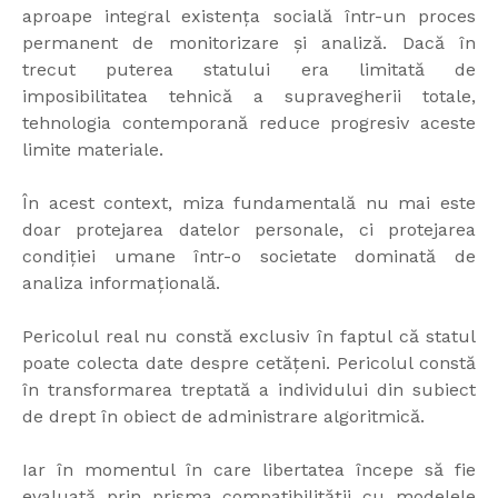
aproape integral existența socială într-un proces
permanent de monitorizare și analiză. Dacă în
trecut puterea statului era limitată de
imposibilitatea tehnică a supravegherii totale,
tehnologia contemporană reduce progresiv aceste
limite materiale.
În acest context, miza fundamentală nu mai este
doar protejarea datelor personale, ci protejarea
condiției umane într-o societate dominată de
analiza informațională.
Pericolul real nu constă exclusiv în faptul că statul
poate colecta date despre cetățeni. Pericolul constă
în transformarea treptată a individului din subiect
de drept în obiect de administrare algoritmică.
Iar în momentul în care libertatea începe să fie
evaluată prin prisma compatibilității cu modelele