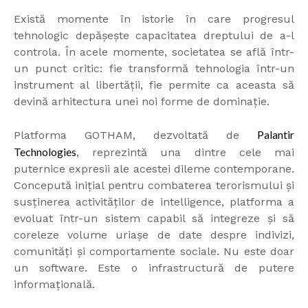
Există momente în istorie în care progresul
tehnologic depășește capacitatea dreptului de a-l
controla. În acele momente, societatea se află într-
un punct critic: fie transformă tehnologia într-un
instrument al libertății, fie permite ca aceasta să
devină arhitectura unei noi forme de dominație.
Palantir
Platforma GOTHAM, dezvoltată de
Technologies
, reprezintă una dintre cele mai
puternice expresii ale acestei dileme contemporane.
Concepută inițial pentru combaterea terorismului și
susținerea activităților de intelligence, platforma a
evoluat într-un sistem capabil să integreze și să
coreleze volume uriașe de date despre indivizi,
comunități și comportamente sociale. Nu este doar
un software. Este o infrastructură de putere
informațională.