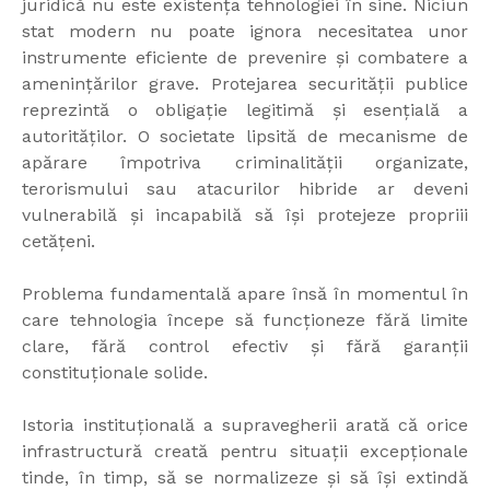
juridică nu este existența tehnologiei în sine. Niciun
stat modern nu poate ignora necesitatea unor
instrumente eficiente de prevenire și combatere a
amenințărilor grave. Protejarea securității publice
reprezintă o obligație legitimă și esențială a
autorităților. O societate lipsită de mecanisme de
apărare împotriva criminalității organizate,
terorismului sau atacurilor hibride ar deveni
vulnerabilă și incapabilă să își protejeze propriii
cetățeni.
Problema fundamentală apare însă în momentul în
care tehnologia începe să funcționeze fără limite
clare, fără control efectiv și fără garanții
constituționale solide.
Istoria instituțională a supravegherii arată că orice
infrastructură creată pentru situații excepționale
tinde, în timp, să se normalizeze și să își extindă