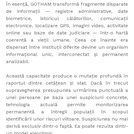
În esență, GOTHAM transformă fragmente disparate
de informații — registre administrative, date
biometrice, istoricul călătoriilor, comunicații
electronice, localizare GPS, imagini video, activitate
online sau baze de date judiciare — într-o hartă
coerentă a vieții umane. Ceea ce înainte era
dispersat între instituții diferite devine un organism
informațional unic, interconectat și permanent
analizabil.
Această capacitate produce o mutație profundă în
raportul dintre cetățean și stat. Dacă în trecut
supravegherea presupunea urmărirea punctuală a
unei persoane pe baza unei suspiciuni concrete,
tehnologia actuală permite monitorizarea
permanentă a întregii populații în scopul
identificării unor riscuri viitoare. Suspiciunea nu mai
derivă exclusiv dintr-o faptă. Ea poate rezulta dintr-
un model algoritmic.