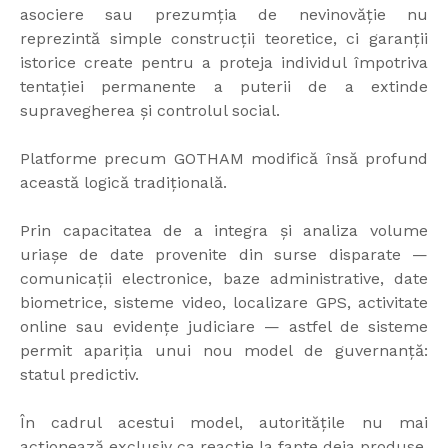
asociere sau prezumția de nevinovăție nu
reprezintă simple construcții teoretice, ci garanții
istorice create pentru a proteja individul împotriva
tentației permanente a puterii de a extinde
supravegherea și controlul social.
Platforme precum GOTHAM modifică însă profund
această logică tradițională.
Prin capacitatea de a integra și analiza volume
uriașe de date provenite din surse disparate —
comunicații electronice, baze administrative, date
biometrice, sisteme video, localizare GPS, activitate
online sau evidențe judiciare — astfel de sisteme
permit apariția unui nou model de guvernanță:
statul predictiv.
În cadrul acestui model, autoritățile nu mai
acționează exclusiv ca reacție la fapte deja produse.