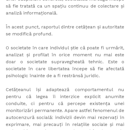
să fie tratată ca un spațiu continuu de colectare și
analiză informațională.
În acest punct, raportul dintre cetățean și autoritate
se modifică profund.
O societate în care individul știe că poate fi urmărit,
analizat și profilat în orice moment nu mai este
doar o societate supravegheată tehnic. Este o
societate în care libertatea începe să fie afectată
psihologic înainte de a fi restrânsă juridic.
Cetățeanul își adaptează comportamentul nu
pentru că legea îi interzice explicit anumite
conduite, ci pentru că percepe existența unei
monitorizări permanente. Apare astfel fenomenul de
autocenzură socială: indivizii devin mai rezervați în
exprimare, mai precauți în relațiile sociale și mai