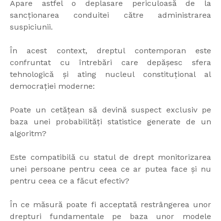
Apare astfel o deplasare periculoasă de la
sancționarea conduitei către administrarea
suspiciunii.
În acest context, dreptul contemporan este
confruntat cu întrebări care depășesc sfera
tehnologică și ating nucleul constituțional al
democrației moderne:
Poate un cetățean să devină suspect exclusiv pe
baza unei probabilități statistice generate de un
algoritm?
Este compatibilă cu statul de drept monitorizarea
unei persoane pentru ceea ce ar putea face și nu
pentru ceea ce a făcut efectiv?
În ce măsură poate fi acceptată restrângerea unor
drepturi fundamentale pe baza unor modele