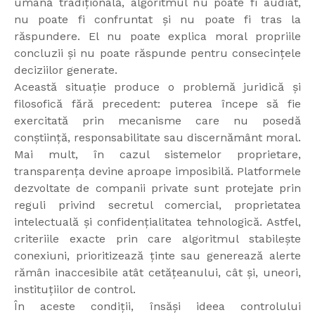
umană tradițională, algoritmul nu poate fi audiat,
nu poate fi confruntat și nu poate fi tras la
răspundere. El nu poate explica moral propriile
concluzii și nu poate răspunde pentru consecințele
deciziilor generate.
Această situație produce o problemă juridică și
filosofică fără precedent: puterea începe să fie
exercitată prin mecanisme care nu posedă
conștiință, responsabilitate sau discernământ moral.
Mai mult, în cazul sistemelor proprietare,
transparența devine aproape imposibilă. Platformele
dezvoltate de companii private sunt protejate prin
reguli privind secretul comercial, proprietatea
intelectuală și confidențialitatea tehnologică. Astfel,
criteriile exacte prin care algoritmul stabilește
conexiuni, prioritizează ținte sau generează alerte
rămân inaccesibile atât cetățeanului, cât și, uneori,
instituțiilor de control.
În aceste condiții, însăși ideea controlului