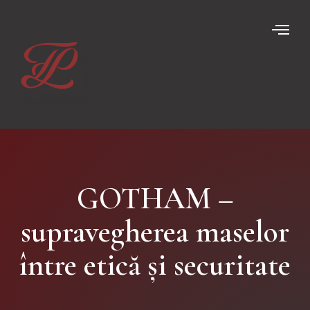
GOTHAM –
supravegherea maselor
între etică și securitate