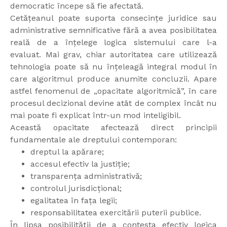
democratic începe să fie afectată.
Cetățeanul poate suporta consecințe juridice sau
administrative semnificative fără a avea posibilitatea
reală de a înțelege logica sistemului care l-a
evaluat. Mai grav, chiar autoritatea care utilizează
tehnologia poate să nu înțeleagă integral modul în
care algoritmul produce anumite concluzii. Apare
astfel fenomenul de „opacitate algoritmică”, în care
procesul decizional devine atât de complex încât nu
mai poate fi explicat într-un mod inteligibil.
Această opacitate afectează direct principii
fundamentale ale dreptului contemporan:
dreptul la apărare;
accesul efectiv la justiție;
transparența administrativă;
controlul jurisdicțional;
egalitatea în fața legii;
responsabilitatea exercitării puterii publice.
În lipsa posibilității de a contesta efectiv logica