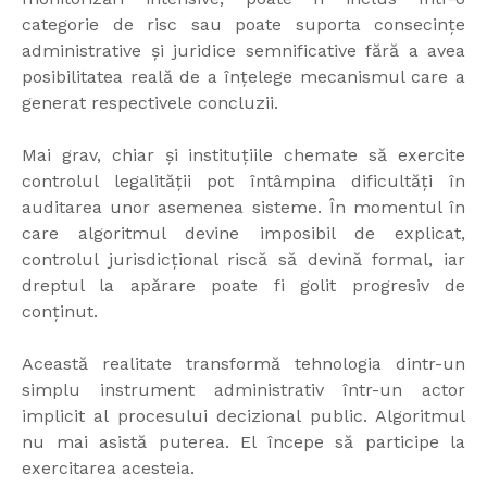
categorie de risc sau poate suporta consecințe
administrative și juridice semnificative fără a avea
posibilitatea reală de a înțelege mecanismul care a
generat respectivele concluzii.
Mai grav, chiar și instituțiile chemate să exercite
controlul legalității pot întâmpina dificultăți în
auditarea unor asemenea sisteme. În momentul în
care algoritmul devine imposibil de explicat,
controlul jurisdicțional riscă să devină formal, iar
dreptul la apărare poate fi golit progresiv de
conținut.
Această realitate transformă tehnologia dintr-un
simplu instrument administrativ într-un actor
implicit al procesului decizional public. Algoritmul
nu mai asistă puterea. El începe să participe la
exercitarea acesteia.