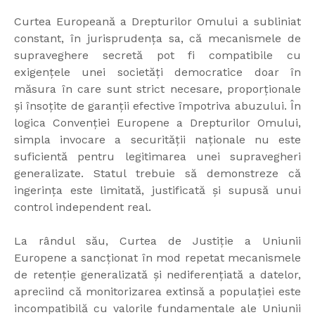
Curtea Europeană a Drepturilor Omului a subliniat
constant, în jurisprudența sa, că mecanismele de
supraveghere secretă pot fi compatibile cu
exigențele unei societăți democratice doar în
măsura în care sunt strict necesare, proporționale
și însoțite de garanții efective împotriva abuzului. În
logica Convenției Europene a Drepturilor Omului,
simpla invocare a securității naționale nu este
suficientă pentru legitimarea unei supravegheri
generalizate. Statul trebuie să demonstreze că
ingerința este limitată, justificată și supusă unui
control independent real.
La rândul său, Curtea de Justiție a Uniunii
Europene a sancționat în mod repetat mecanismele
de retenție generalizată și nediferențiată a datelor,
apreciind că monitorizarea extinsă a populației este
incompatibilă cu valorile fundamentale ale Uniunii