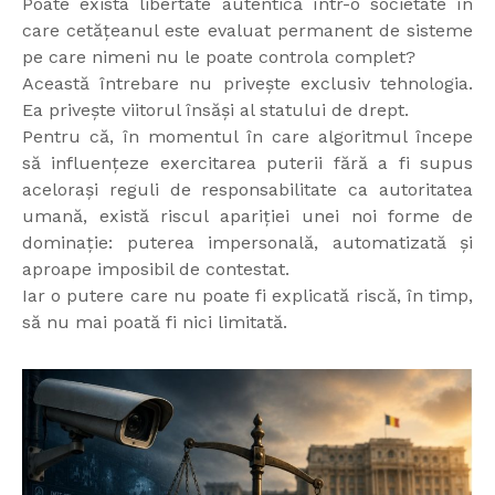
Poate exista libertate autentică într-o societate în
care cetățeanul este evaluat permanent de sisteme
pe care nimeni nu le poate controla complet?
Această întrebare nu privește exclusiv tehnologia.
Ea privește viitorul însăși al statului de drept.
Pentru că, în momentul în care algoritmul începe
să influențeze exercitarea puterii fără a fi supus
acelorași reguli de responsabilitate ca autoritatea
umană, există riscul apariției unei noi forme de
dominație: puterea impersonală, automatizată și
aproape imposibil de contestat.
Iar o putere care nu poate fi explicată riscă, în timp,
să nu mai poată fi nici limitată.