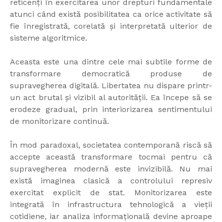
reticenți în exercitarea unor drepturi fundamentale
atunci când există posibilitatea ca orice activitate să
fie înregistrată, corelată și interpretată ulterior de
sisteme algoritmice.
Aceasta este una dintre cele mai subtile forme de
transformare democratică produse de
supravegherea digitală. Libertatea nu dispare printr-
un act brutal și vizibil al autorității. Ea începe să se
erodeze gradual, prin interiorizarea sentimentului
de monitorizare continuă.
În mod paradoxal, societatea contemporană riscă să
accepte această transformare tocmai pentru că
supravegherea modernă este invizibilă. Nu mai
există imaginea clasică a controlului represiv
exercitat explicit de stat. Monitorizarea este
integrată în infrastructura tehnologică a vieții
cotidiene, iar analiza informațională devine aproape