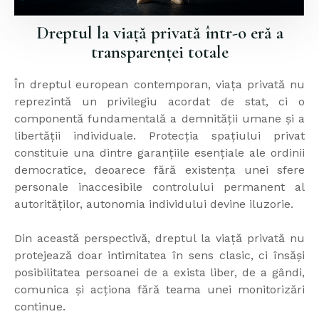
Dreptul la viață privată într-o eră a
transparenței totale
În dreptul european contemporan, viața privată nu
reprezintă un privilegiu acordat de stat, ci o
componentă fundamentală a demnității umane și a
libertății individuale. Protecția spațiului privat
constituie una dintre garanțiile esențiale ale ordinii
democratice, deoarece fără existența unei sfere
personale inaccesibile controlului permanent al
autorităților, autonomia individului devine iluzorie.
Din această perspectivă, dreptul la viață privată nu
protejează doar intimitatea în sens clasic, ci însăși
posibilitatea persoanei de a exista liber, de a gândi,
comunica și acționa fără teama unei monitorizări
continue.