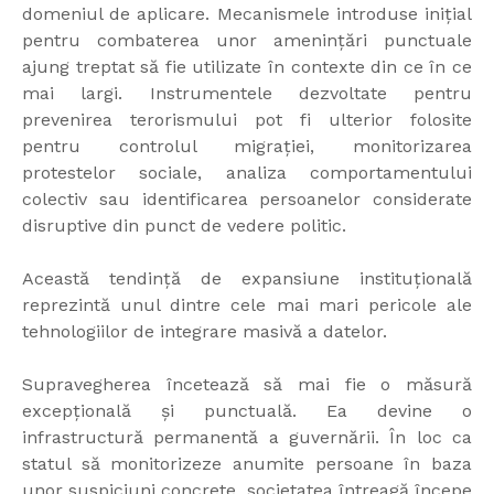
domeniul de aplicare. Mecanismele introduse inițial
pentru combaterea unor amenințări punctuale
ajung treptat să fie utilizate în contexte din ce în ce
mai largi. Instrumentele dezvoltate pentru
prevenirea terorismului pot fi ulterior folosite
pentru controlul migrației, monitorizarea
protestelor sociale, analiza comportamentului
colectiv sau identificarea persoanelor considerate
disruptive din punct de vedere politic.
Această tendință de expansiune instituțională
reprezintă unul dintre cele mai mari pericole ale
tehnologiilor de integrare masivă a datelor.
Supravegherea încetează să mai fie o măsură
excepțională și punctuală. Ea devine o
infrastructură permanentă a guvernării. În loc ca
statul să monitorizeze anumite persoane în baza
unor suspiciuni concrete, societatea întreagă începe