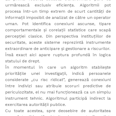
urmărească exclusiv eficiența. Algoritmii pot
procesa într-un timp extrem de scurt cantități de
informații imposibil de analizat de către un operator
uman. Pot identifica conexiuni ascunse, tipare
comportamentale și corelații statistice care scapă
percepției clasice. Din perspectiva instituțiilor de
securitate, aceste sisteme reprezintă instrumente
extraordinare de anticipare și gestionare a riscurilor.
Însă exact aici apare ruptura profundă în logica
statului de drept.
În momentul în care un algoritm stabilește
prioritățile unei investigații, indică persoanele
considerate „cu risc ridicat”, generează conexiuni
între indivizi sau atribuie scoruri predictive de
periculozitate, el nu mai funcționează ca un simplu
instrument tehnic. Algoritmul participă indirect la
exercitarea autorității publice.
Cu toate acestea, spre deosebire de autoritatea