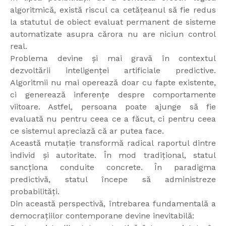
algoritmică, există riscul ca cetățeanul să fie redus
la statutul de obiect evaluat permanent de sisteme
automatizate asupra cărora nu are niciun control
real.
Problema devine și mai gravă în contextul
dezvoltării inteligenței artificiale predictive.
Algoritmii nu mai operează doar cu fapte existente,
ci generează inferențe despre comportamente
viitoare. Astfel, persoana poate ajunge să fie
evaluată nu pentru ceea ce a făcut, ci pentru ceea
ce sistemul apreciază că ar putea face.
Această mutație transformă radical raportul dintre
individ și autoritate. În mod tradițional, statul
sancționa conduite concrete. În paradigma
predictivă, statul începe să administreze
probabilități.
Din această perspectivă, întrebarea fundamentală a
democrațiilor contemporane devine inevitabilă: