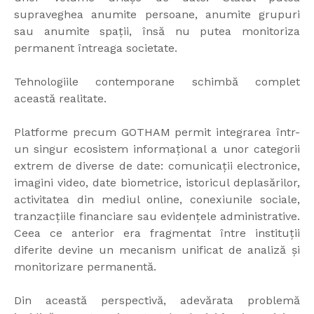
supraveghea anumite persoane, anumite grupuri
sau anumite spații, însă nu putea monitoriza
permanent întreaga societate.
Tehnologiile contemporane schimbă complet
această realitate.
Platforme precum GOTHAM permit integrarea într-
un singur ecosistem informațional a unor categorii
extrem de diverse de date: comunicații electronice,
imagini video, date biometrice, istoricul deplasărilor,
activitatea din mediul online, conexiunile sociale,
tranzacțiile financiare sau evidențele administrative.
Ceea ce anterior era fragmentat între instituții
diferite devine un mecanism unificat de analiză și
monitorizare permanentă.
Din această perspectivă, adevărata problemă