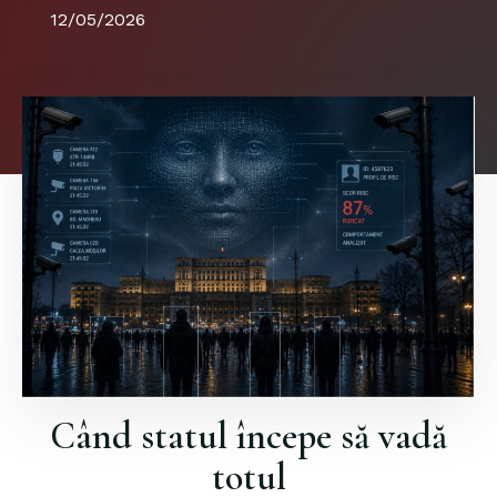
12/05/2026
Când statul începe să vadă
totul