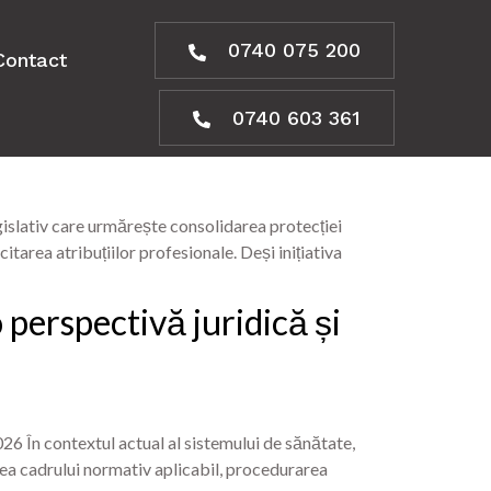
0740 075 200
Contact
0740 603 361
islativ care urmărește consolidarea protecției
itarea atribuțiilor profesionale. Deși inițiativa
 perspectivă juridică și
26 În contextul actual al sistemului de sănătate,
area cadrului normativ aplicabil, procedurarea