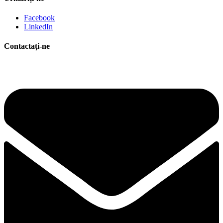
Facebook
LinkedIn
Contactați-ne