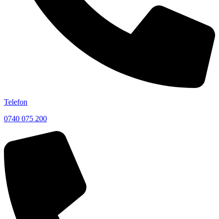
Telefon
0740 075 200