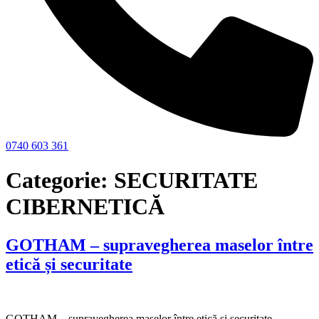
0740 603 361
Categorie:
SECURITATE
CIBERNETICĂ
GOTHAM – supravegherea maselor între
etică și securitate
GOTHAM – supravegherea maselor între etică și securitate