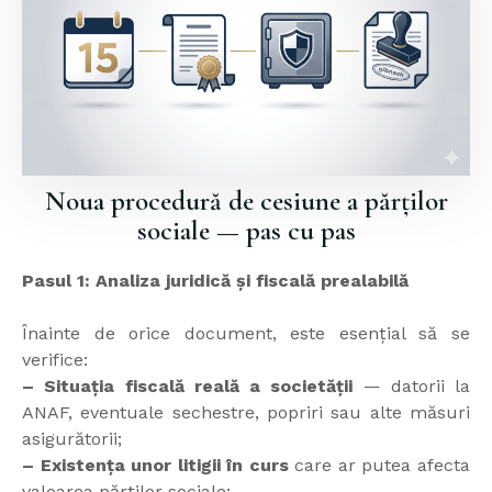
Noua procedură de cesiune a părților
sociale — pas cu pas
Pasul 1: Analiza juridică și fiscală prealabilă
Înainte de orice document, este esențial să se
verifice:
– Situația fiscală reală a societății
— datorii la
ANAF, eventuale sechestre, popriri sau alte măsuri
asigurătorii;
– Existența unor litigii în curs
care ar putea afecta
valoarea părților sociale;