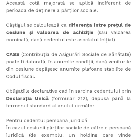
Această cotă majorată se aplică indiferent de
perioada de deținere a părților sociale.
Câștigul se calculează ca
diferența între prețul de
cesiune și valoarea de achiziție
(sau valoarea
nominală, dacă cedentul este asociatul inițial).
CASS
(Contribuția de Asigurări Sociale de Sănătate)
poate fi datorată, în anumite condiții, dacă veniturile
din cesiune depășesc anumite plafoane stabilite de
Codul fiscal.
Obligațiile declarative cad în sarcina cedentului prin
Declarația Unică
(formular 212), depusă până la
termenul standard al anului următor.
Pentru cedentul persoană juridică
În cazul cesiunii părților sociale de către o persoană
juridică (de exemplu, un holding care vinde