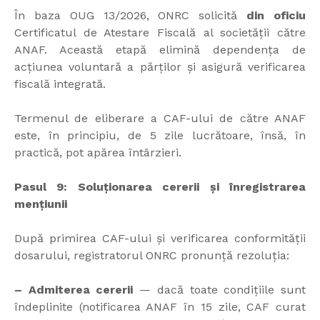
În baza OUG 13/2026, ONRC solicită
din oficiu
Certificatul de Atestare Fiscală al societății către
ANAF. Această etapă elimină dependența de
acțiunea voluntară a părților și asigură verificarea
fiscală integrată.
Termenul de eliberare a CAF-ului de către ANAF
este, în principiu, de 5 zile lucrătoare, însă, în
practică, pot apărea întârzieri.
Pasul 9: Soluționarea cererii și înregistrarea
mențiunii
După primirea CAF-ului și verificarea conformității
dosarului, registratorul ONRC pronunță rezoluția:
– Admiterea cererii
— dacă toate condițiile sunt
îndeplinite (notificarea ANAF în 15 zile, CAF curat