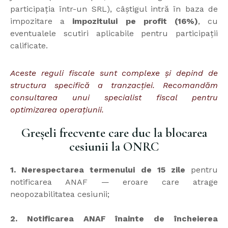
participația într-un SRL), câștigul intră în baza de
impozitare a
impozitului pe profit (16%)
, cu
eventualele scutiri aplicabile pentru participații
calificate.
Aceste reguli fiscale sunt complexe și depind de
structura specifică a tranzacției. Recomandăm
consultarea unui specialist fiscal pentru
optimizarea operațiunii.
Greșeli frecvente care duc la blocarea
cesiunii la ONRC
1. Nerespectarea termenului de 15 zile
pentru
notificarea ANAF — eroare care atrage
neopozabilitatea cesiunii;
2. Notificarea ANAF înainte de încheierea