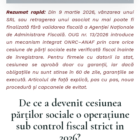
Rezumat rapid:
Din 9 martie 2026, vânzarea unui
SRL sau retragerea unui asociat nu mai poate fi
finalizată fără validarea fiscală a Agenției Naționale
de Administrare Fiscală. OUG nr. 13/2026 introduce
un mecanism integrat ONRC–ANAF prin care orice
cesiune de părți sociale este verificată fiscal înainte
de înregistrare. Pentru firmele cu datorii la stat,
cesiunea se aprobă doar cu garanții, iar dacă
obligațiile nu sunt stinse în 60 de zile, garanțiile se
execută. Articolul de față explică, pas cu pas, noua
procedură și capcanele de evitat.
De ce a devenit cesiunea
părților sociale o operațiune
sub control fiscal strict în
2026?