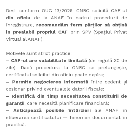
Deși, conform OUG 13/2026, ONRC solicită CAF-ul
din oficiu
de la ANAF în cadrul procedurii de
înregistrare,
recomandăm ferm părților să obțină
în prealabil propriul CAF
prin SPV (Spațiul Privat
Virtual al ANAF).
Motivele sunt strict practice:
– CAF-ul are valabilitate limitată
(de regulă 30 de
zile). Dacă procedura la ONRC se prelungește,
certificatul solicitat din oficiu poate expira;
– Permite negocierea informată
între cedent și
cesionar privind eventualele datorii fiscale;
– Identifică din timp necesitatea constituirii de
garanții
, care necesită planificare financiară;
– Anticipează posibile întârzieri
ale ANAF în
eliberarea certificatului — fenomen documentat în
practică.