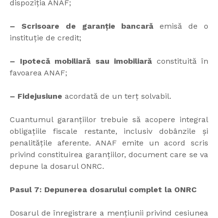
dispoziția ANAF;
– Scrisoare de garanție bancară
emisă de o
instituție de credit;
– Ipotecă mobiliară sau imobiliară
constituită în
favoarea ANAF;
– Fidejusiune
acordată de un terț solvabil.
Cuantumul garanțiilor trebuie să acopere integral
obligațiile fiscale restante, inclusiv dobânzile și
penalitățile aferente. ANAF emite un acord scris
privind constituirea garanțiilor, document care se va
depune la dosarul ONRC.
Pasul 7: Depunerea dosarului complet la ONRC
Dosarul de înregistrare a mențiunii privind cesiunea