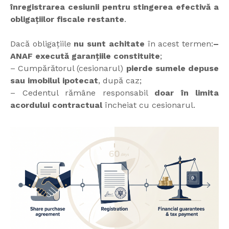
înregistrarea cesiunii pentru stingerea efectivă a
obligațiilor fiscale restante
.
Dacă obligațiile
nu sunt achitate
în acest termen:
–
ANAF execută garanțiile constituite
;
– Cumpărătorul (cesionarul)
pierde sumele depuse
sau imobilul ipotecat
, după caz;
– Cedentul rămâne responsabil
doar în limita
acordului contractual
încheiat cu cesionarul.