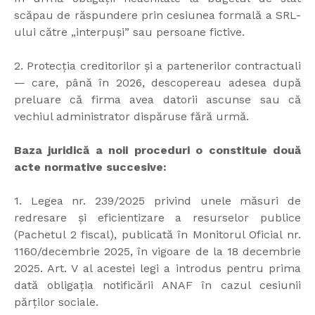
scăpau de răspundere prin cesiunea formală a SRL-
ului către „interpuși” sau persoane fictive.
2. Protecția creditorilor și a partenerilor contractuali
— care, până în 2026, descopereau adesea după
preluare că firma avea datorii ascunse sau că
vechiul administrator dispăruse fără urmă.
Baza juridică a noii proceduri o constituie două
acte normative succesive:
1. Legea nr. 239/2025 privind unele măsuri de
redresare și eficientizare a resurselor publice
(Pachetul 2 fiscal), publicată în Monitorul Oficial nr.
1160/decembrie 2025, în vigoare de la 18 decembrie
2025. Art. V al acestei legi a introdus pentru prima
dată obligația notificării ANAF în cazul cesiunii
părților sociale.