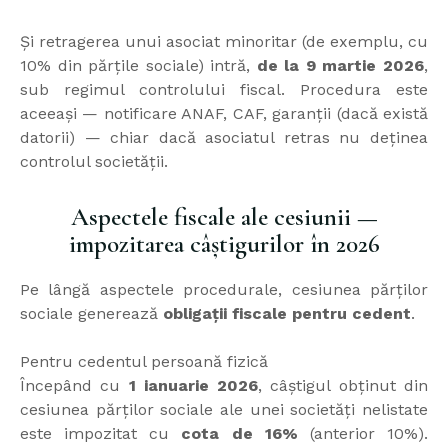
Și retragerea unui asociat minoritar (de exemplu, cu
10% din părțile sociale) intră,
de la 9 martie 2026
,
sub regimul controlului fiscal. Procedura este
aceeași — notificare ANAF, CAF, garanții (dacă există
datorii) — chiar dacă asociatul retras nu deținea
controlul societății.
Aspectele fiscale ale cesiunii —
impozitarea câștigurilor în 2026
Pe lângă aspectele procedurale, cesiunea părților
sociale generează
obligații fiscale pentru cedent
.
Pentru cedentul persoană fizică
Începând cu
1 ianuarie 2026
, câștigul obținut din
cesiunea părților sociale ale unei societăți nelistate
este impozitat cu
cota de 16%
(anterior 10%).