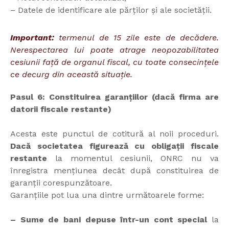
– Datele de identificare ale părților și ale societății.
Important:
termenul de 15 zile este de decădere.
Nerespectarea lui poate atrage neopozabilitatea
cesiunii față de organul fiscal, cu toate consecințele
ce decurg din această situație.
Pasul 6: Constituirea garanțiilor (dacă firma are
datorii fiscale restante)
Acesta este punctul de cotitură al noii proceduri.
Dacă societatea figurează cu obligații fiscale
restante
la momentul cesiunii, ONRC nu va
înregistra mențiunea decât după constituirea de
garanții corespunzătoare.
Garanțiile pot lua una dintre următoarele forme:
– Sume de bani depuse într-un cont special
la