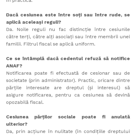
în practică.
Dacă cesiunea este între soți sau între rude, se
aplică aceleași reguli?
Da. Noile reguli nu fac distincție între cesiunile
către terți, către alți asociați sau între membrii unei
familii. Filtrul fiscal se aplică uniform.
Ce se întâmplă dacă cedentul refuză să notifice
ANAF?
Notificarea poate fi efectuată de cesionar sau de
societate (prin administrator). Practic, oricare dintre
părțile interesate are dreptul (și interesul) să
asigure notificarea, pentru ca cesiunea să devină
opozabilă fiscal.
Cesiunea părților sociale poate fi anulată
ulterior?
Da, prin acțiune în nulitate (în condițiile dreptului