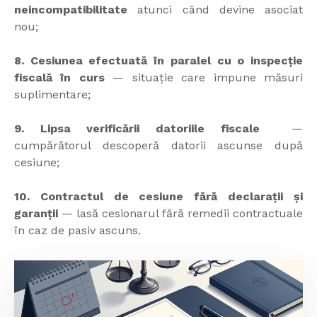
neincompatibilitate
atunci când devine asociat
nou;
8. Cesiunea efectuată în paralel cu o inspecție
fiscală în curs
— situație care impune măsuri
suplimentare;
9. Lipsa verificării datoriile fiscale
—
cumpărătorul descoperă datorii ascunse după
cesiune;
10. Contractul de cesiune fără declarații și
garanții
— lasă cesionarul fără remedii contractuale
în caz de pasiv ascuns.