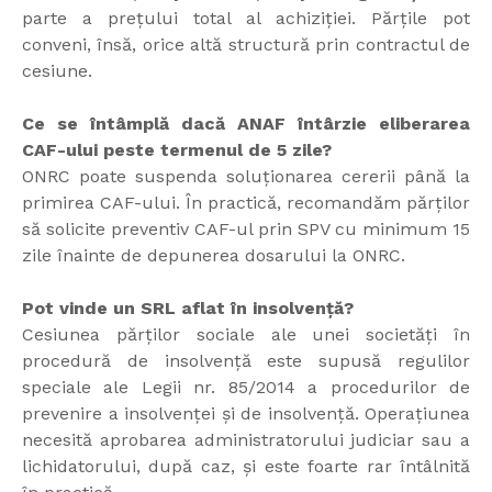
parte a prețului total al achiziției. Părțile pot
conveni, însă, orice altă structură prin contractul de
cesiune.
Ce se întâmplă dacă ANAF întârzie eliberarea
CAF-ului peste termenul de 5 zile?
ONRC poate suspenda soluționarea cererii până la
primirea CAF-ului. În practică, recomandăm părților
să solicite preventiv CAF-ul prin SPV cu minimum 15
zile înainte de depunerea dosarului la ONRC.
Pot vinde un SRL aflat în insolvență?
Cesiunea părților sociale ale unei societăți în
procedură de insolvență este supusă regulilor
speciale ale Legii nr. 85/2014 a procedurilor de
prevenire a insolvenței și de insolvență. Operațiunea
necesită aprobarea administratorului judiciar sau a
lichidatorului, după caz, și este foarte rar întâlnită