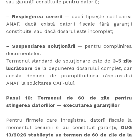
sau garanții constituite pentru datorii);
– Respingerea cererii
— dacă lipsește notificarea
ANAF, dacă există datorii fiscale fără garanții
constituite, sau dacă dosarul este incomplet;
– Suspendarea soluționării
— pentru complinirea
documentelor.
Termenul standard de soluționare este de
3-5 zile
lucrătoare
de la depunerea dosarului complet, dar
acesta depinde de promptitudinea răspunsului
ANAF la solicitarea CAF-ului.
Pasul 10: Termenul de 60 de zile pentru
stingerea datoriilor — executarea garanțiilor
Pentru firmele care înregistrau datorii fiscale la
momentul cesiunii și au constituit garanții,
OUG
13/2026 stabilește un termen de 60 de zile de la