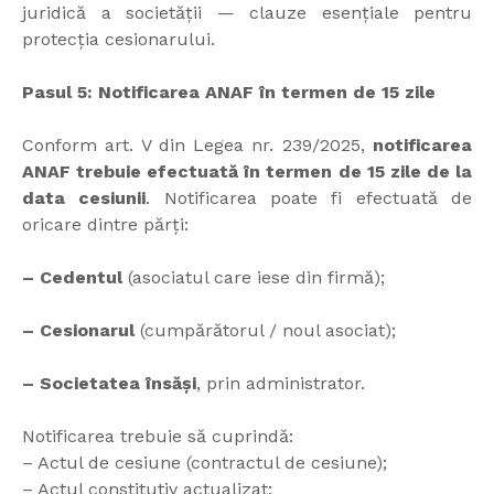
juridică a societății — clauze esențiale pentru
protecția cesionarului.
Pasul 5: Notificarea ANAF în termen de 15 zile
Conform art. V din Legea nr. 239/2025,
notificarea
ANAF trebuie efectuată în termen de 15 zile de la
data cesiunii
. Notificarea poate fi efectuată de
oricare dintre părți:
– Cedentul
(asociatul care iese din firmă);
– Cesionarul
(cumpărătorul / noul asociat);
– Societatea însăși
, prin administrator.
Notificarea trebuie să cuprindă:
– Actul de cesiune (contractul de cesiune);
– Actul constitutiv actualizat;