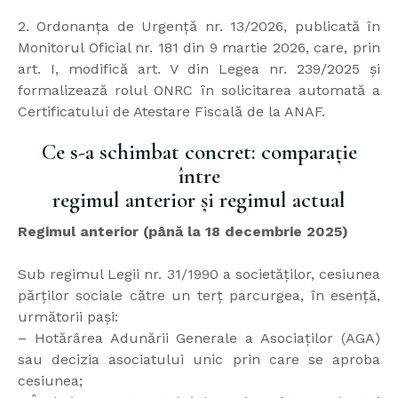
2. Ordonanța de Urgență nr. 13/2026, publicată în
Monitorul Oficial nr. 181 din 9 martie 2026, care, prin
art. I, modifică art. V din Legea nr. 239/2025 și
formalizează rolul ONRC în solicitarea automată a
Certificatului de Atestare Fiscală de la ANAF.
Ce s-a schimbat concret: comparație
între
regimul anterior și regimul actual
Regimul anterior (până la 18 decembrie 2025)
Sub regimul Legii nr. 31/1990 a societăților, cesiunea
părților sociale către un terț parcurgea, în esență,
următorii pași:
– Hotărârea Adunării Generale a Asociaților (AGA)
sau decizia asociatului unic prin care se aproba
cesiunea;