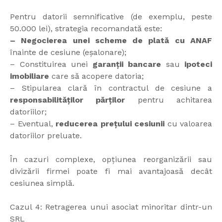
Pentru datorii semnificative (de exemplu, peste
50.000 lei), strategia recomandată este:
– Negocierea unei scheme de plată cu ANAF
înainte de cesiune (eșalonare);
– Constituirea unei
garanții bancare
sau
ipoteci
imobiliare
care să acopere datoria;
– Stipularea clară în contractul de cesiune a
responsabilităților părților
pentru achitarea
datoriilor;
– Eventual,
reducerea prețului cesiunii
cu valoarea
datoriilor preluate.
În cazuri complexe, opțiunea reorganizării sau
divizării firmei poate fi mai avantajoasă decât
cesiunea simplă.
Cazul 4: Retragerea unui asociat minoritar dintr-un
SRL