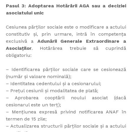
Pasul 3: Adoptarea Hotărârii AGA sau a deciziei
asociatului unic
Cesiunea părților sociale este o modificare a actului
constitutiv și, prin urmare, intră în competența
exclusivă a
Adunării Generale Extraordinare a
Asociaților
. Hotărârea trebuie să cuprindă
obligatoriu:
– Identificarea părților sociale care se cesionează
(număr și valoare nominală);
– Identitatea cedentului și a cesionarului;
– Prețul cesiunii și modalitatea de plată;
– Aprobarea cooptării noului asociat (dacă
cesionarul este un terț);
– Mențiunea expresă privind notificarea ANAF în
termen de 15 zile;
– Actualizarea structurii părților sociale și a actului