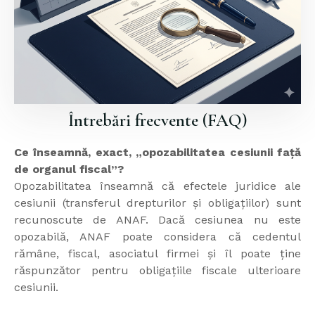
Întrebări frecvente (FAQ)
Ce înseamnă, exact, „opozabilitatea cesiunii față
de organul fiscal”?
Opozabilitatea înseamnă că efectele juridice ale
cesiunii (transferul drepturilor și obligațiilor) sunt
recunoscute de ANAF. Dacă cesiunea nu este
opozabilă, ANAF poate considera că cedentul
rămâne, fiscal, asociatul firmei și îl poate ține
răspunzător pentru obligațiile fiscale ulterioare
cesiunii.