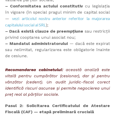
– Conformitatea actului constitutiv
cu legislația
în vigoare (în special pragul minim de capital social
vezi articolul nostru anterior referitor la majorarea
—
capitalului social al SRL
);
– Dacă există clauze de preempțiune
sau restricții
privind cooptarea unui asociat nou;
– Mandatul administratorului
— dacă este expirat
sau nelimitat, regularizarea este obligatorie înainte
de cesiune.
Recomandarea cabinetului:
această analiză este
vitală pentru cumpărător (cesionar), dar și pentru
vânzător (cedent). Un audit juridic-fiscal corect
identifică riscuri ascunse și permite negocierea unui
preț real al părților sociale.
Pasul 2: Solicitarea Certificatului de Atestare
Fiscală (CAF) — etapă preliminară crucială