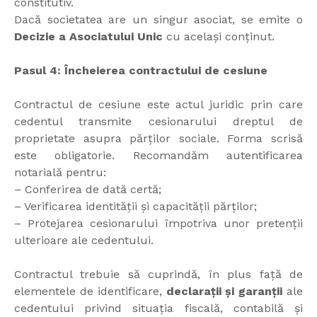
constitutiv.
Dacă societatea are un singur asociat, se emite o
Decizie a Asociatului Unic
cu același conținut.
Pasul 4: Încheierea contractului de cesiune
Contractul de cesiune este actul juridic prin care
cedentul transmite cesionarului dreptul de
proprietate asupra părților sociale. Forma scrisă
este obligatorie. Recomandăm autentificarea
notarială pentru:
– Conferirea de dată certă;
– Verificarea identității și capacității părților;
– Protejarea cesionarului împotriva unor pretenții
ulterioare ale cedentului.
Contractul trebuie să cuprindă, în plus față de
elementele de identificare,
declarații și garanții
ale
cedentului privind situația fiscală, contabilă și