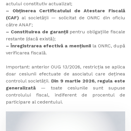
actului constitutiv actualizat;
– Obținerea Certificatului de Atestare Fiscală
(CAF)
al societății — solicitat de ONRC din oficiu
către ANAF;
– Constituirea de garanții
pentru obligațiile fiscale
restante (dacă există);
– Înregistrarea efectivă a mențiunii
la ONRC, după
verificarea fiscală.
Important: anterior OUG 13/2026, restricția se aplica
doar cesiunii efectuate de asociatul care deținea
controlul societății.
Din 9 martie 2026, regula este
generalizată
— toate cesiunile sunt supuse
controlului fiscal, indiferent de procentul de
participare al cedentului.