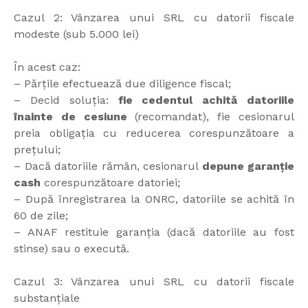
Cazul 2: Vânzarea unui SRL cu datorii fiscale
modeste (sub 5.000 lei)
În acest caz:
– Părțile efectuează due diligence fiscal;
– Decid soluția:
fie cedentul achită datoriile
înainte de cesiune
(recomandat), fie cesionarul
preia obligația cu reducerea corespunzătoare a
prețului;
– Dacă datoriile rămân, cesionarul
depune garanție
cash
corespunzătoare datoriei;
– După înregistrarea la ONRC, datoriile se achită în
60 de zile;
– ANAF restituie garanția (dacă datoriile au fost
stinse) sau o execută.
Cazul 3: Vânzarea unui SRL cu datorii fiscale
substanțiale