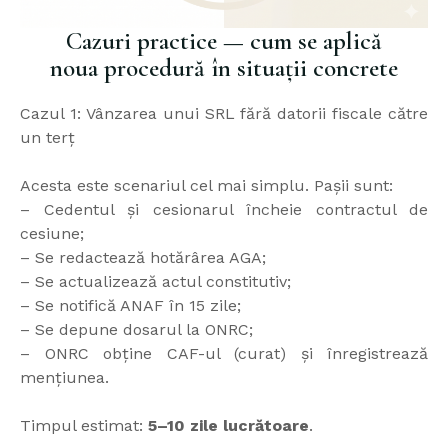
Cazuri practice — cum se aplică
noua procedură în situații concrete
Cazul 1: Vânzarea unui SRL fără datorii fiscale către
un terț
Acesta este scenariul cel mai simplu. Pașii sunt:
– Cedentul și cesionarul încheie contractul de
cesiune;
– Se redactează hotărârea AGA;
– Se actualizează actul constitutiv;
– Se notifică ANAF în 15 zile;
– Se depune dosarul la ONRC;
– ONRC obține CAF-ul (curat) și înregistrează
mențiunea.
Timpul estimat:
5–10 zile lucrătoare
.